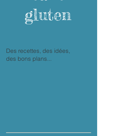
sans
gluten
Des recettes, des idées,
des bons plans...