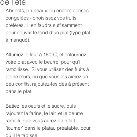
de l'été
Abricots, pruneaux, ou encore cerises 
congelées - choisissez vos fruits 
préférés.  Il en faudra suffisamment 
pour couvrir le fond d'un plat (type plat 
à manqué). 
Allumez le four à 180°C, et enfournez 
votre plat avec le beurre, pour qu'il 
ramollisse.  Si vous utilisez des fruits à 
peine murs, ou que vous les aimez un 
peu confits, rajoutez-les dès à présent 
dans le plat. 
Battez les oeufs et le sucre, puis 
rajoutez la farine, le lait  et le beurre 
ramolli, que vous aurez bien fait 
"tourner" dans le platau préalable, pour 
qu'il le tapisse. 