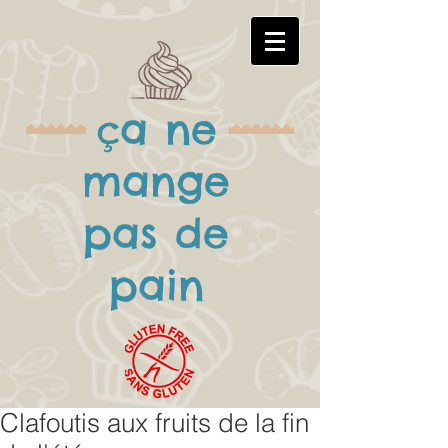
ça
ne
mange
pas de
pain
Clafoutis aux fruits de la fin